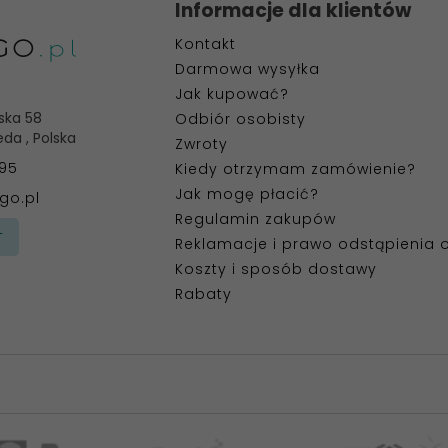
Informacje dla klientów
Kontakt
Darmowa wysyłka
Jak kupować?
ska 58
Odbiór osobisty
eda
,
Polska
Zwroty
395
Kiedy otrzymam zamówienie?
Jak mogę płacić?
go.pl
Regulamin zakupów
T
Reklamacje i prawo odstąpienia
Koszty i sposób dostawy
Rabaty