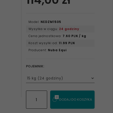
Model:
NEDZM1505
Wysyłka w ciągu:
24 godziny
Cena jednostkowa:
7.60 PLN / kg
Koszt wysyłki od:
11.99 PLN
Producent:
Nuba Equi
POJEMNIK:
options[8]
DODAJ DO KOSZYKA