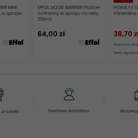
IER MINI
EFFOL LIQUID BARRIER Plaster
HORSLYX O
 w sprayu
ochronny w sprayu na rany
mineralna
250ml
64,
00
zł
38,
70
z
Najniższa cen
Cena regularna:
Fachowe doradztwo
Bezpiec
 produkty