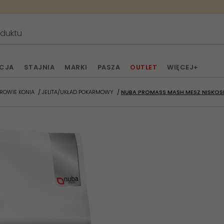
ACJA
STAJNIA
MARKI
PASZA
OUTLET
WIĘCEJ+
ROWIE KONIA
JELITA/UKŁAD POKARMOWY
NUBA PROMASS MASH MESZ NISKOS