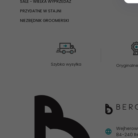
SALE - WIELKA WYPRZEDAŻ
PRZYDATNE W STAJNI
NIEZBĘDNIK GROOMERSKI
Szybka wysyłka
Oryginalne
Wejherow
84-240
R