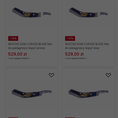
- 12%
- 12%
MUSTAD GDM CURVED BLADE Nóż
MUSTAD GDM CURVED BLADE Nóż
do pielęgnacji kopyt prawy
do pielęgnacji kopyt lewy
529,
00
zł
529,
00
zł
Cena regularna: 599.00 zł
Cena regularna: 599.00 zł