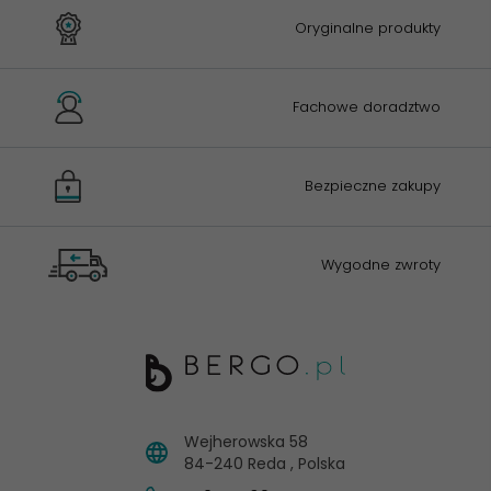
Oryginalne produkty
Fachowe doradztwo
Bezpieczne zakupy
Wygodne zwroty
Wejherowska 58
84-240
Reda
,
Polska