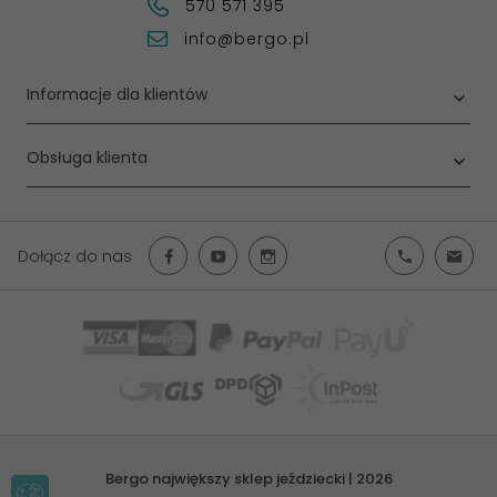
570 571 395
info@bergo.pl
Informacje dla klientów
Obsługa klienta
Dołącz do nas
Bergo największy sklep jeździecki | 2026