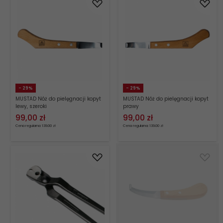
- 29%
- 29%
MUSTAD Nóż do pielęgnacji kopyt
MUSTAD Nóż do pielęgnacji kopyt
lewy, szeroki
prawy
99,
00
zł
99,
00
zł
Cena regularna: 139.00 zł
Cena regularna: 139.00 zł