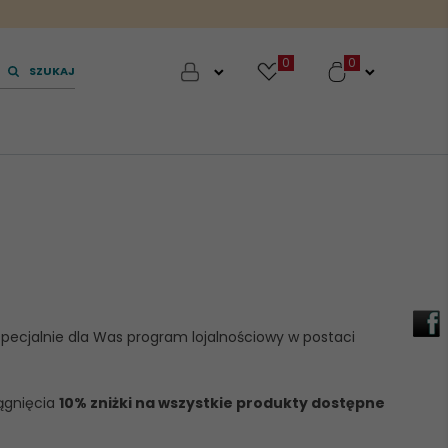
0
SZUKAJ
specjalnie dla Was program lojalnościowy w postaci
iągnięcia
10% zniżki na wszystkie produkty dostępne