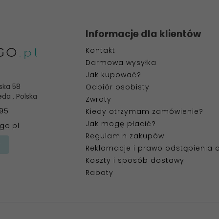
Informacje dla klientów
Kontakt
Darmowa wysyłka
Jak kupować?
ska 58
Odbiór osobisty
eda
,
Polska
Zwroty
395
Kiedy otrzymam zamówienie?
Jak mogę płacić?
go.pl
Regulamin zakupów
T
Reklamacje i prawo odstąpienia
Koszty i sposób dostawy
Rabaty