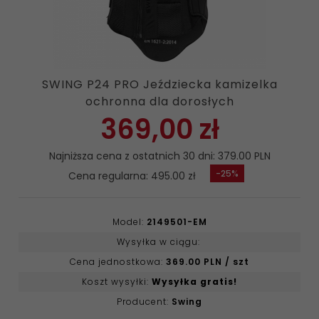
SWING P24 PRO Jeździecka kamizelka
ochronna dla dorosłych
369,
00
zł
Najniższa cena z ostatnich 30 dni: 379.00 PLN
-25%
Cena regularna: 495.00 zł
Model:
2149501-EM
Wysyłka w ciągu:
Cena jednostkowa:
369.00 PLN / szt
Koszt wysyłki:
Wysyłka gratis!
Producent:
Swing