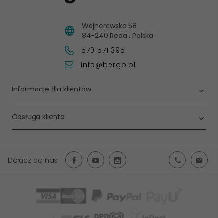
Wejherowska 58
84-240
Reda
,
Polska
570 571 395
info@bergo.pl
Informacje dla klientów
Obsługa klienta
Dołącz do nas