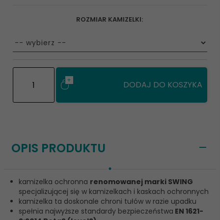
ROZMIAR KAMIZELKI:
options[78]
DODAJ DO KOSZYKA
OPIS PRODUKTU
kamizelka ochronna
renomowanej marki SWING
specjalizującej się w kamizelkach i kaskach ochronnych
kamizelka ta doskonale chroni tułów w razie upadku
spełnia najwyższe standardy bezpieczeństwa
EN 1621-