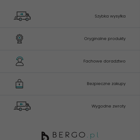
Szybka wysyłka
Oryginalne produkty
Fachowe doradztwo
Bezpieczne zakupy
Wygodne zwroty