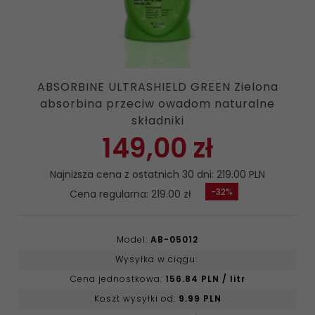
ABSORBINE ULTRASHIELD GREEN Zielona
absorbina przeciw owadom naturalne
składniki
149,
00
zł
Najniższa cena z ostatnich 30 dni: 219.00 PLN
-32%
Cena regularna: 219.00 zł
Model:
AB-05012
Wysyłka w ciągu:
Cena jednostkowa:
156.84 PLN / litr
Koszt wysyłki od:
9.99 PLN