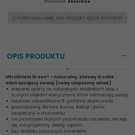
Producent:
Absorbine
POINFORMUJ MNIE, GDY PRODUKT BĘDZIE DOSTĘPNY
OPIS PRODUKTU
UltraShield Green® – naturalny, ziołowy środek
odstraszający owady (nowy ulepszony skład )
preparat oparty na naturalnych składnikach wraz z
licznymi olejkami eterycznymi, które odstraszają owady
naukowo udowodniona 8-godzinna skuteczność.
przeznaczony dla koni, kuców, źrebiąt i psów,
bezpieczny w stosowaniu
nie pozostawia tłustych pozostałości na sierści, nie lepi
się, ma przyjemny, świeży zapach.
bez dodatku sztucznych barwników