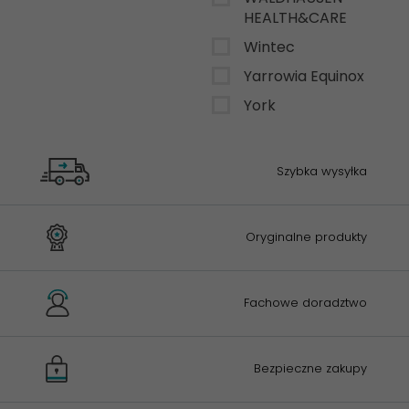
HEALTH&CARE
Wintec
Yarrowia Equinox
York
Szybka wysyłka
Oryginalne produkty
Fachowe doradztwo
Bezpieczne zakupy