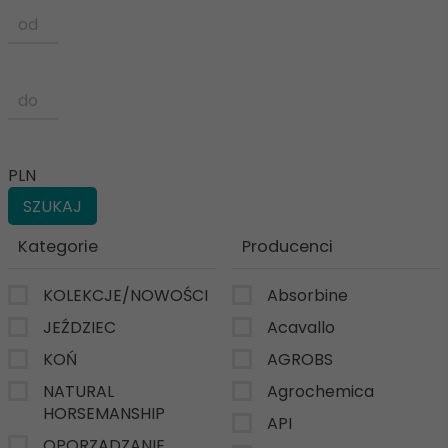
PLN
Kategorie
Producenci
KOLEKCJE/NOWOŚCI
Absorbine
JEŹDZIEC
Acavallo
KOŃ
AGROBS
NATURAL
Agrochemica
HORSEMANSHIP
API
OPORZĄDZANIE