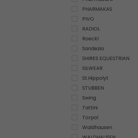
PHARMAKAS
PIVO
RADIOL
Roeckl
Sandezia
SHIRES EQUESTRIAN
SILWEAR
St.Hippolyt
STUBBEN
Swing
Tattini
Torpol
Waldhausen
WALDHAUSEN