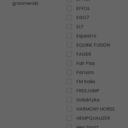
groomerski
EFFOL
EGO7
ELT
Equestro
EQUINE FUSION
FAGER
Fair Play
Farnam
FM Italia
FREEJUMP
Galaktyka
HARMONY HORSE
HEMPQUALIZER
Hey Sport