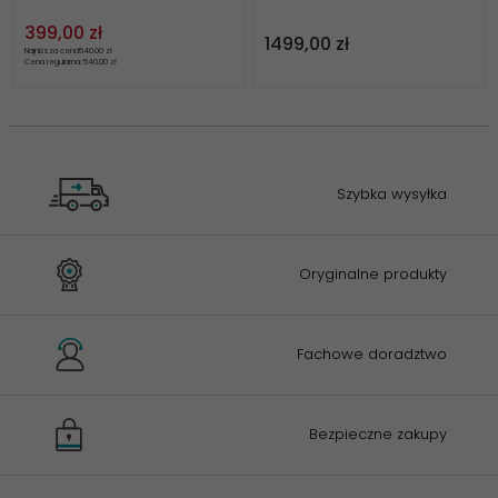
399,
00
zł
1499,
00
zł
Najniższa cena
540.00 zł
Cena regularna: 540.00 zł
Szybka wysyłka
Oryginalne produkty
Fachowe doradztwo
Bezpieczne zakupy