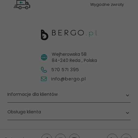
Wygodne zwroty
Wejherowska 58
84-240
Reda
,
Polska
570 571 395
info@bergo.pl
Informacje dla klientów
Obsługa klienta