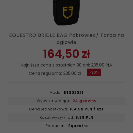
EQUESTRO BRIDLE BAG Pokrowiec/ Torba na
ogłowie
164,
50
zł
Najniższa cena z ostatnich 30 dni: 235.00 PLN
-30%
Cena regularna: 235.00 zł
Model:
ETS02021
Wysyłka w ciągu:
24 godziny
Cena jednostkowa:
164.50 PLN / szt
Koszt wysyłki od:
9.99 PLN
Producent:
Equestro