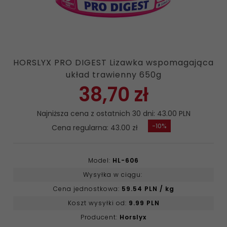
HORSLYX PRO DIGEST Lizawka wspomagająca
układ trawienny 650g
38,
70
zł
Najniższa cena z ostatnich 30 dni: 43.00 PLN
-10%
Cena regularna: 43.00 zł
Model:
HL-606
Wysyłka w ciągu:
Cena jednostkowa:
59.54 PLN / kg
Koszt wysyłki od:
9.99 PLN
Producent:
Horslyx