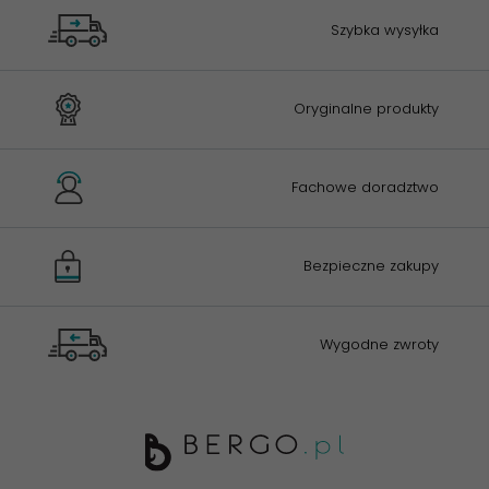
Szybka wysyłka
Oryginalne produkty
Fachowe doradztwo
Bezpieczne zakupy
Wygodne zwroty