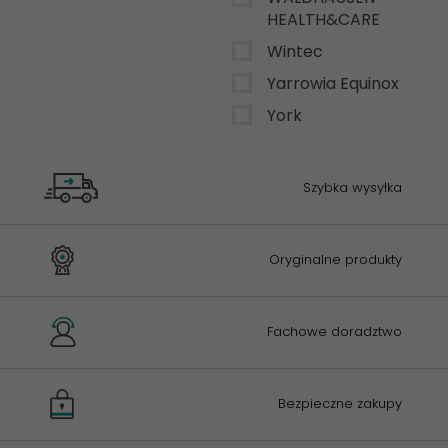
HEALTH&CARE
Wintec
Yarrowia Equinox
York
Szybka wysyłka
Oryginalne produkty
Fachowe doradztwo
Bezpieczne zakupy