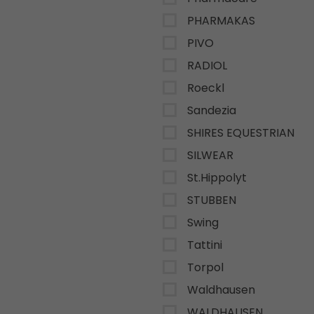
PHARMAKAS
PIVO
RADIOL
Roeckl
Sandezia
SHIRES EQUESTRIAN
SILWEAR
St.Hippolyt
STUBBEN
Swing
Tattini
Torpol
Waldhausen
WALDHAUSEN