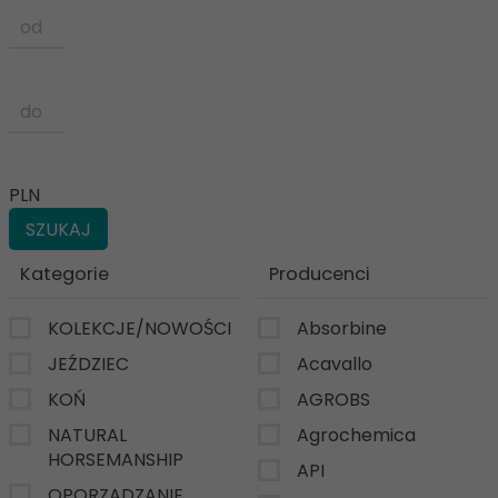
PLN
Kategorie
Producenci
KOLEKCJE/NOWOŚCI
Absorbine
JEŹDZIEC
Acavallo
KOŃ
AGROBS
NATURAL
Agrochemica
HORSEMANSHIP
API
OPORZĄDZANIE