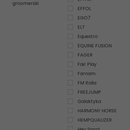
groomerski
EFFOL
EGO7
ELT
Equestro
EQUINE FUSION
FAGER
Fair Play
Farnam
FM Italia
FREEJUMP
Galaktyka
HARMONY HORSE
HEMPQUALIZER
Hey Sport