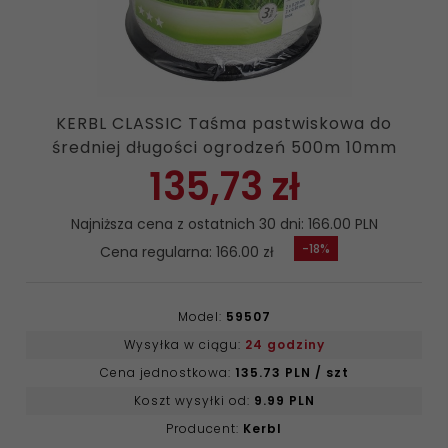
KERBL CLASSIC Taśma pastwiskowa do
średniej długości ogrodzeń 500m 10mm
135,
73
zł
Najniższa cena z ostatnich 30 dni: 166.00 PLN
-18%
Cena regularna: 166.00 zł
Model:
59507
Wysyłka w ciągu:
24 godziny
Cena jednostkowa:
135.73 PLN / szt
Koszt wysyłki od:
9.99 PLN
Producent:
Kerbl