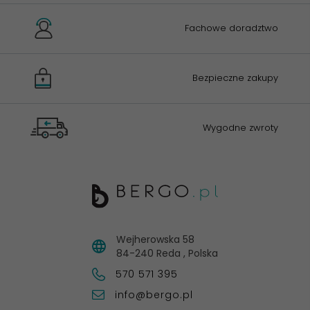
Fachowe doradztwo
Bezpieczne zakupy
Wygodne zwroty
Wejherowska 58
84-240
Reda
,
Polska
570 571 395
info@bergo.pl