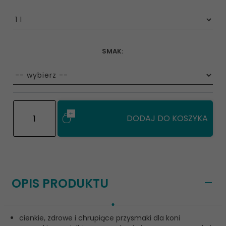
options[8]
SMAK:
options[64]
DODAJ DO KOSZYKA
OPIS PRODUKTU
cienkie, zdrowe i chrupiące przysmaki dla koni