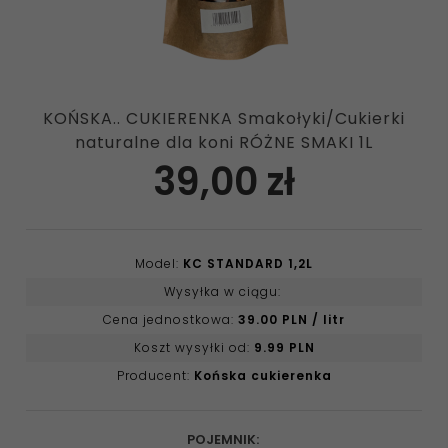
KOŃSKA.. CUKIERENKA Smakołyki/Cukierki
naturalne dla koni RÓŻNE SMAKI 1L
39,
00
zł
Model:
KC STANDARD 1,2L
Wysyłka w ciągu:
Cena jednostkowa:
39.00 PLN / litr
Koszt wysyłki od:
9.99 PLN
Producent:
Końska cukierenka
POJEMNIK: