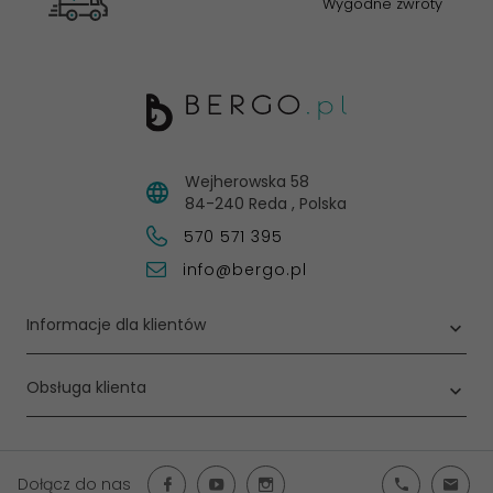
Wygodne zwroty
Wejherowska 58
84-240
Reda
,
Polska
570 571 395
info@bergo.pl
Informacje dla klientów
Obsługa klienta
Dołącz do nas