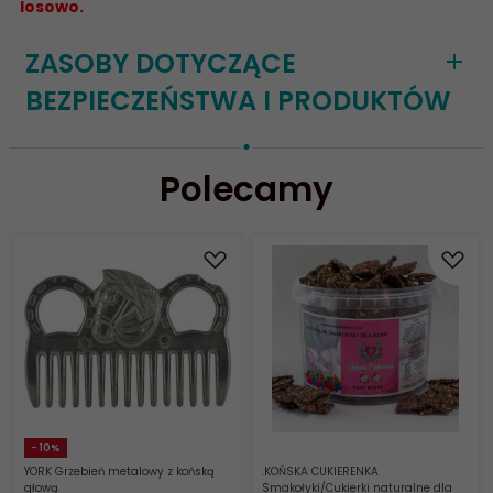
losowo.
ZASOBY DOTYCZĄCE
BEZPIECZEŃSTWA I PRODUKTÓW
Polecamy
- 10%
YORK Grzebień metalowy z końską
.KOŃSKA CUKIERENKA
głową
Smakołyki/Cukierki naturalne dla