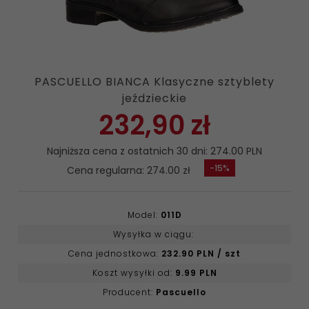
PASCUELLO BIANCA Klasyczne sztyblety
jeździeckie
232,
90
zł
Najniższa cena z ostatnich 30 dni: 274.00 PLN
-15%
Cena regularna: 274.00 zł
Model:
011D
Wysyłka w ciągu:
Cena jednostkowa:
232.90 PLN / szt
Koszt wysyłki od:
9.99 PLN
Producent:
Pascuello