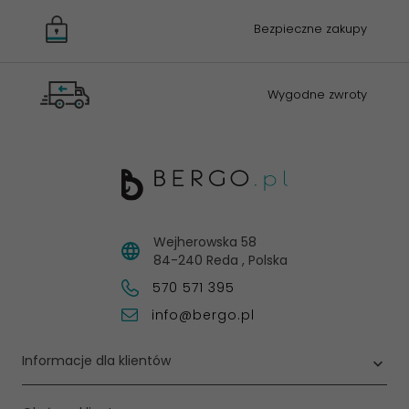
Bezpieczne zakupy
Wygodne zwroty
Wejherowska 58
84-240
Reda
,
Polska
570 571 395
info@bergo.pl
Informacje dla klientów