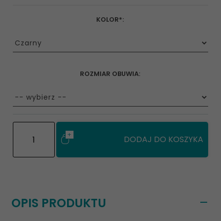
KOLOR*:
options[3]
ROZMIAR OBUWIA:
options[135]
DODAJ DO KOSZYKA
OPIS PRODUKTU