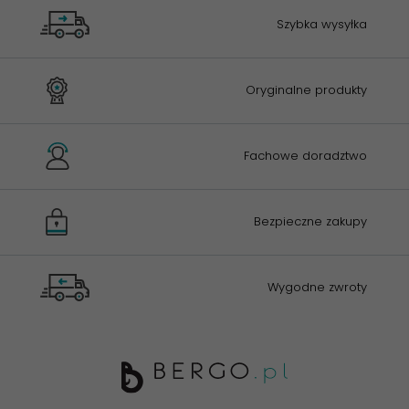
Szybka wysyłka
Oryginalne produkty
Fachowe doradztwo
Bezpieczne zakupy
Wygodne zwroty