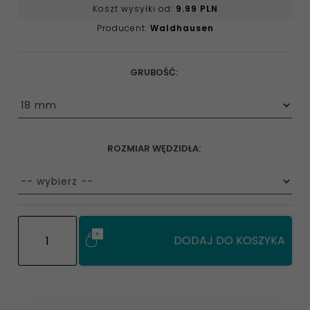
Koszt wysyłki od:
9.99 PLN
Producent:
Waldhausen
GRUBOŚĆ:
options[11]
ROZMIAR WĘDZIDŁA:
options[28]
DODAJ DO KOSZYKA