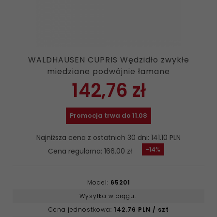
WALDHAUSEN CUPRIS Wędzidło zwykłe
miedziane podwójnie łamane
142,
76
zł
Promocja trwa do 11.08
Najniższa cena z ostatnich 30 dni: 141.10 PLN
-14%
Cena regularna: 166.00 zł
Model:
65201
Wysyłka w ciągu:
Cena jednostkowa:
142.76 PLN / szt