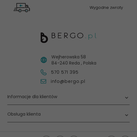
Wygodne zwroty
Wejherowska 58
84-240
Reda
,
Polska
570 571 395
info@bergo.pl
Informacje dla klientów
Obsługa klienta