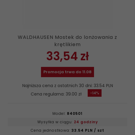
WALDHAUSEN Mostek do lonżowania z
krętlikiem
33,
54
zł
Promocja trwa do 11.08
Najniższa cena z ostatnich 30 dni: 33.54 PLN
-14%
Cena regularna: 39.00 zł
Model:
840501
Wysyłka w ciągu:
24 godziny
Cena jednostkowa:
33.54 PLN / szt