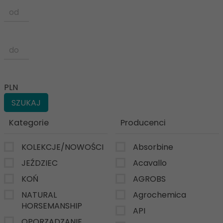
PLN
Kategorie
Producenci
KOLEKCJE/NOWOŚCI
Absorbine
JEŹDZIEC
Acavallo
KOŃ
AGROBS
NATURAL
Agrochemica
HORSEMANSHIP
API
OPORZĄDZANIE