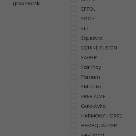
groomerski
EFFOL
EGO7
ELT
Equestro
EQUINE FUSION
FAGER
Fair Play
Farnam
FM Italia
FREEJUMP
Galaktyka
HARMONY HORSE
HEMPQUALIZER
Hey Sport