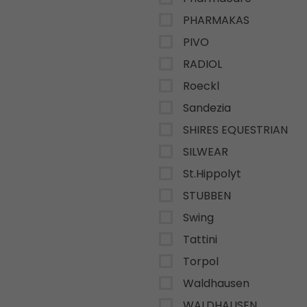
PHARMAKAS
PIVO
RADIOL
Roeckl
Sandezia
SHIRES EQUESTRIAN
SILWEAR
St.Hippolyt
STUBBEN
Swing
Tattini
Torpol
Waldhausen
WALDHAUSEN