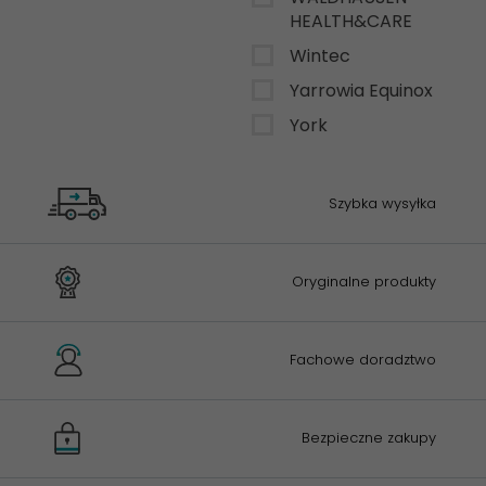
HEALTH&CARE
Wintec
Yarrowia Equinox
York
Szybka wysyłka
Oryginalne produkty
Fachowe doradztwo
Bezpieczne zakupy