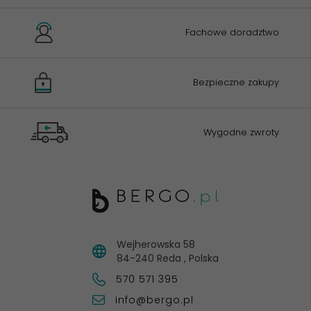
Fachowe doradztwo
Bezpieczne zakupy
Wygodne zwroty
Wejherowska 58
84-240
Reda
,
Polska
570 571 395
info@bergo.pl