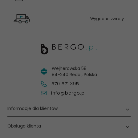
Wygodne zwroty
Wejherowska 58
84-240
Reda
,
Polska
570 571 395
info@bergo.pl
Informacje dla klientów
Obsługa klienta