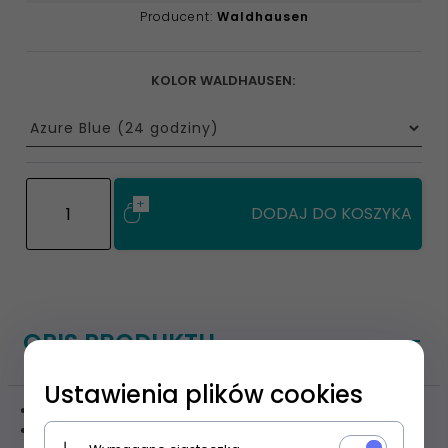
Producent:
Waldhausen
KOLOR WALDHAUSEN:
options[76]
DODAJ DO KOSZYKA
OPIS PRODUKTU
Ustawienia plików cookies
praktyczne składane wiadro marki Waldhausen
idealnie się sprawdzi w czasie podróży oraz zawodów