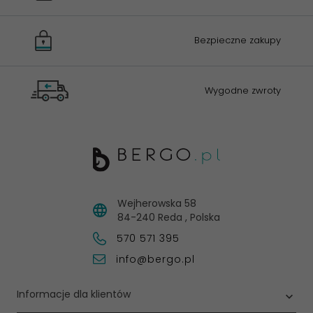
Bezpieczne zakupy
Wygodne zwroty
Wejherowska 58
84-240
Reda
,
Polska
570 571 395
info@bergo.pl
Informacje dla klientów