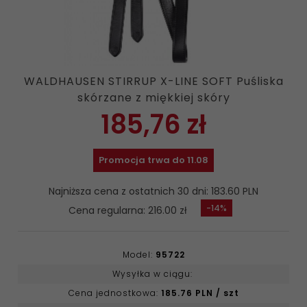
WALDHAUSEN STIRRUP X-LINE SOFT Puśliska
skórzane z miękkiej skóry
185,
76
zł
Promocja trwa do 11.08
Najniższa cena z ostatnich 30 dni: 183.60 PLN
-14%
Cena regularna: 216.00 zł
Model:
95722
Wysyłka w ciągu:
Cena jednostkowa:
185.76 PLN / szt