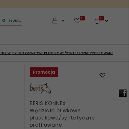
0
SZUKAJ
NNEX WĘDZIDŁO OLIWKOWE PLASTIKOWE/SYNTETYCZNE PROFILOWANE
Promocja
BERIS KONNEX
Wędzidło oliwkowe
plastikowe/syntetyczne
profilowane