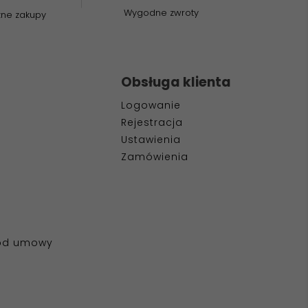
Wygodne zwroty
zne zakupy
Obsługa klienta
Logowanie
Rejestracja
Ustawienia
Zamówienia
 od umowy