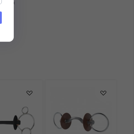
a język