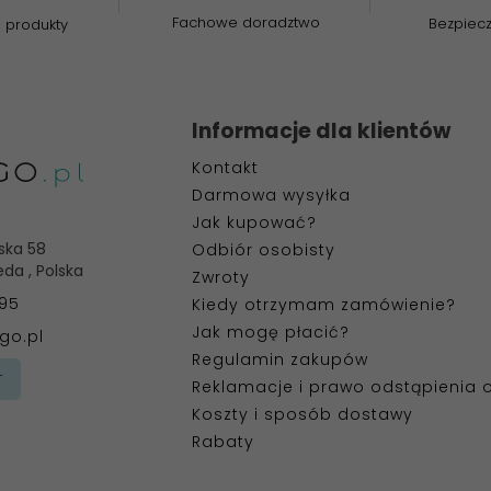
Fachowe doradztwo
Bezpiec
 produkty
Informacje dla klientów
Kontakt
Darmowa wysyłka
Jak kupować?
ska 58
Odbiór osobisty
eda
,
Polska
Zwroty
395
Kiedy otrzymam zamówienie?
Jak mogę płacić?
go.pl
Regulamin zakupów
T
Reklamacje i prawo odstąpienia
Koszty i sposób dostawy
Rabaty