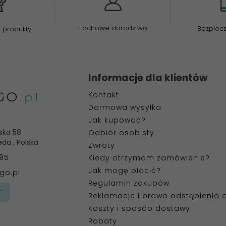
Fachowe doradztwo
Bezpiec
 produkty
Informacje dla klientów
Kontakt
Darmowa wysyłka
Jak kupować?
ska 58
Odbiór osobisty
eda
,
Polska
Zwroty
395
Kiedy otrzymam zamówienie?
Jak mogę płacić?
go.pl
Regulamin zakupów
T
Reklamacje i prawo odstąpienia
Koszty i sposób dostawy
Rabaty