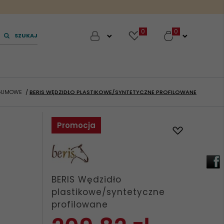
0
SZUKAJ
/GUMOWE
BERIS WĘDZIDŁO PLASTIKOWE/SYNTETYCZNE PROFILOWANE
Promocja
BERIS Wędzidło
plastikowe/syntetyczne
profilowane