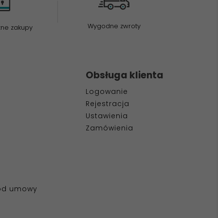
Wygodne zwroty
zne zakupy
Obsługa klienta
Logowanie
Rejestracja
Ustawienia
Zamówienia
 od umowy