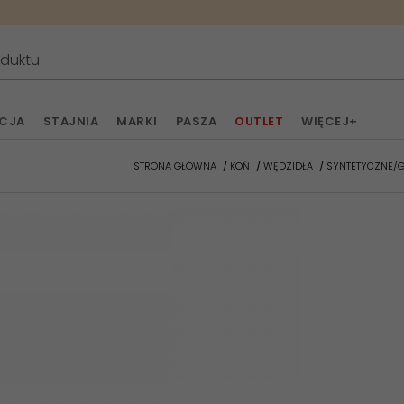
ACJA
STAJNIA
MARKI
PASZA
OUTLET
WIĘCEJ+
STRONA GŁÓWNA
KOŃ
WĘDZIDŁA
SYNTETYCZNE