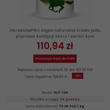
.HorseLinePRO Algea naturalne źródło jodu,
poprawa kondycji skóry i sierści koni
110,
94
zł
Promocja trwa do 11.08
Najniższa cena z ostatnich 30 dni: 103.20 PLN
-14%
Cena regularna: 129.00 zł
Model:
HLP-126
Wysyłka w ciągu:
24 godziny
Cena jednostkowa:
73.96 PLN / kg