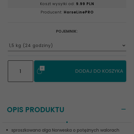
Koszt wysyłki od:
9.99 PLN
Producent:
HorseLinePRO
POJEMNIK:
options[8]
DODAJ DO KOSZYKA
OPIS PRODUKTU
sproszkowana alga Norweska o potężnych walorach