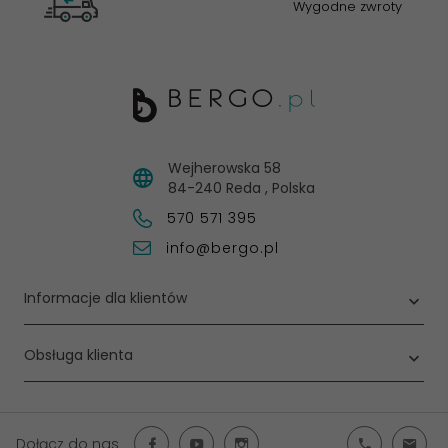
Wygodne zwroty
Wejherowska 58
84-240
Reda
,
Polska
570 571 395
info@bergo.pl
Informacje dla klientów
Obsługa klienta
Dołącz do nas