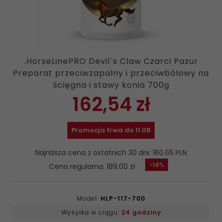
.HorseLinePRO Devil`s Claw Czarci Pazur
Preparat przeciwzapalny i przeciwbólowy na
ścięgna i stawy konia 700g
162,
54
zł
Promocja trwa do 11.08
Najniższa cena z ostatnich 30 dni: 160.65 PLN
-14%
Cena regularna: 189.00 zł
Model:
HLP-117-700
Wysyłka w ciągu:
24 godziny