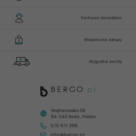
Fachowe doradztwo
Bezpieczne zakupy
Wygodne zwroty
Wejherowska 58
84-240
Reda
,
Polska
570 571 395
info@bergo.pl