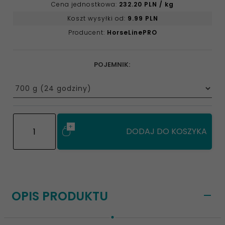
Cena jednostkowa:
232.20 PLN / kg
Koszt wysyłki od:
9.99 PLN
Producent:
HorseLinePRO
POJEMNIK:
options[8]
DODAJ DO KOSZYKA
OPIS PRODUKTU