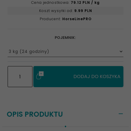
Cena jednostkowa:
79.12 PLN / kg
Koszt wysyłki od:
9.99 PLN
Producent:
HorseLinePRO
POJEMNIK:
options[8]
DODAJ DO KOSZYKA
OPIS PRODUKTU