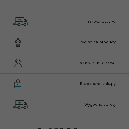
Szybka wysyłka
Oryginalne produkty
Fachowe doradztwo
Bezpieczne zakupy
Wygodne zwroty