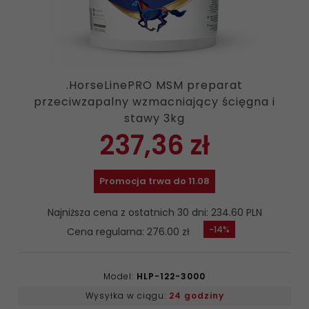
.HorseLinePRO MSM preparat
przeciwzapalny wzmacniający ścięgna i
stawy 3kg
237,
36
zł
Promocja trwa do 11.08
Najniższa cena z ostatnich 30 dni: 234.60 PLN
-14%
Cena regularna: 276.00 zł
Model:
HLP-122-3000
Wysyłka w ciągu:
24 godziny