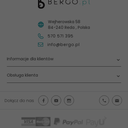
Wejherowska 58
84-240
Reda
,
Polska
570 571 395
info@bergo.pl
Informacje dla klientów
Obsługa klienta
Dołącz do nas