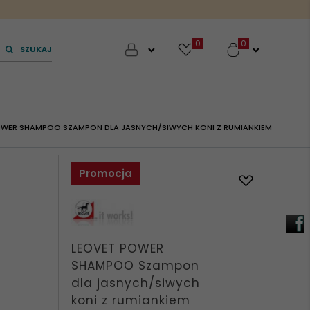
0
SZUKAJ
OWER SHAMPOO SZAMPON DLA JASNYCH/SIWYCH KONI Z RUMIANKIEM
Promocja
LEOVET POWER
SHAMPOO Szampon
dla jasnych/siwych
koni z rumiankiem