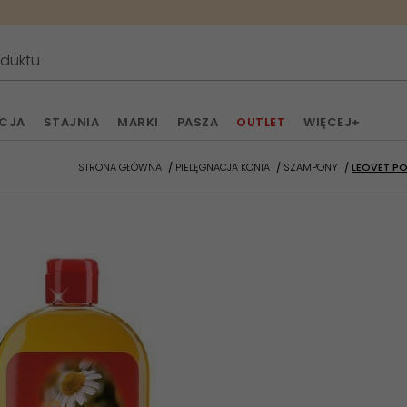
ACJA
STAJNIA
MARKI
PASZA
OUTLET
WIĘCEJ+
STRONA GŁÓWNA
PIELĘGNACJA KONIA
SZAMPONY
LEOVET P