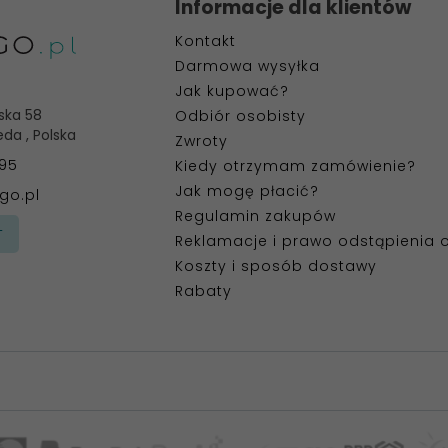
Informacje dla klientów
Kontakt
Darmowa wysyłka
Jak kupować?
ska 58
Odbiór osobisty
eda
,
Polska
Zwroty
395
Kiedy otrzymam zamówienie?
Jak mogę płacić?
go.pl
Regulamin zakupów
T
Reklamacje i prawo odstąpienia
Koszty i sposób dostawy
Rabaty