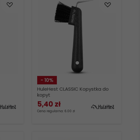
- 10%
HuleHest CLASSIC Kopystka do
kopyt
5,
40
zł
Cena regularna: 6.00 zł