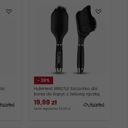
- 38%
 do
HuleHest BRISTLE Szczotka dla
konia do kopyt z żelową rączką
19,
99
zł
Cena regularna: 32.00 zł