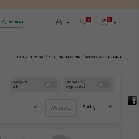
0
SZUKAJ
STRONA GŁÓWNA
PIELĘGNACJA KONIA
SZCZOTKI DLA KONIA
Wysyłka
Promocja /
24h
Wyprzedaż
sort
Wyczyść