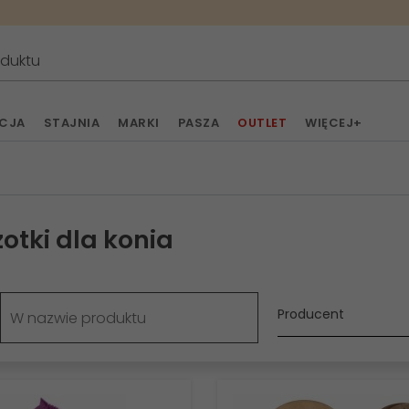
ACJA
STAJNIA
MARKI
PASZA
OUTLET
WIĘCEJ+
otki dla konia
Producent