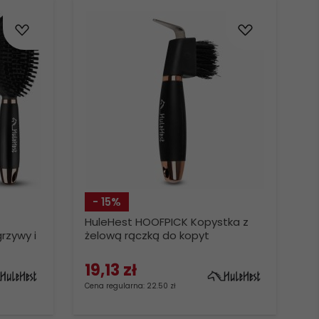
- 15%
HuleHest HOOFPICK Kopystka z
rzywy i
żelową rączką do kopyt
19,
13
zł
Cena regularna: 22.50 zł