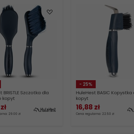
- 25%
t BRISTLE Szczotka dla
HuleHest BASIC Kopystka
o kopyt
kopyt
zł
16,
88
zł
rna: 29.00 zł
Cena regularna: 22.50 zł