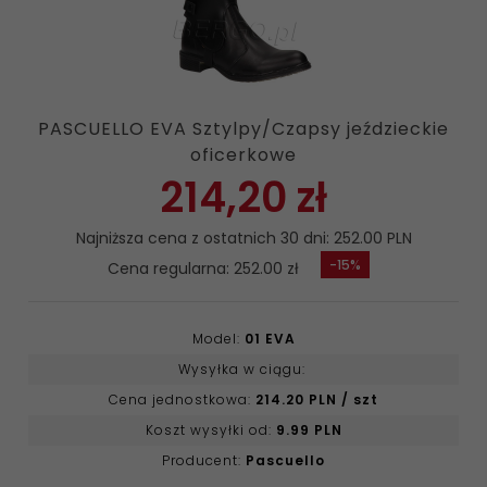
PASCUELLO EVA Sztylpy/Czapsy jeździeckie
oficerkowe
214,
20
zł
Najniższa cena z ostatnich 30 dni: 252.00 PLN
-15%
Cena regularna: 252.00 zł
Model:
01 EVA
Wysyłka w ciągu:
Cena jednostkowa:
214.20 PLN / szt
Koszt wysyłki od:
9.99 PLN
Producent:
Pascuello