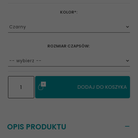
KOLOR*:
options[3]
ROZMIAR CZAPSÓW:
options[26]
DODAJ DO KOSZYKA
OPIS PRODUKTU