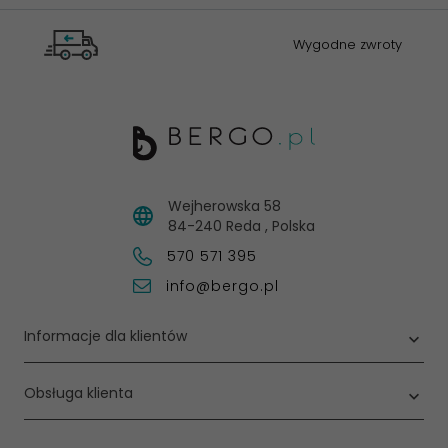
Wygodne zwroty
Wejherowska 58
84-240
Reda
,
Polska
570 571 395
info@bergo.pl
Informacje dla klientów
Obsługa klienta