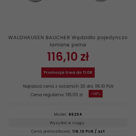
WALDHAUSEN BAUCHER Wędzidło pojedynczo
łamane pełne
116,
10
zł
Promocja trwa do 11.08
Najniższa cena z ostatnich 30 dni: 116.10 PLN
-14%
Cena regularna: 135.00 zł
Model:
65234
Wysyłka w ciągu:
Cena jednostkowa:
116.10 PLN / szt